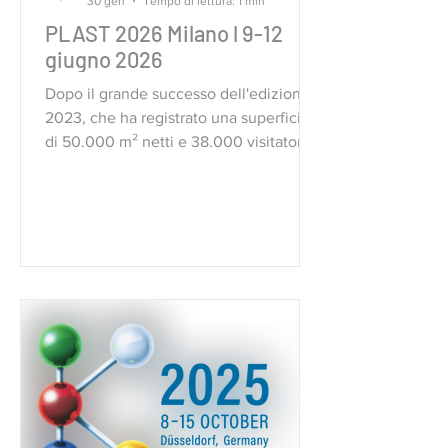
30 gen
Tempo di lettura: 1 min
PLAST 2026 Milano l 9-12
giugno 2026
Dopo il grande successo dell'edizione
2023, che ha registrato una superficie
di 50.000 m² netti e 38.000 visitatori,
Plast torna nel quartiere fieristico di
Fiera Milano a Rho.