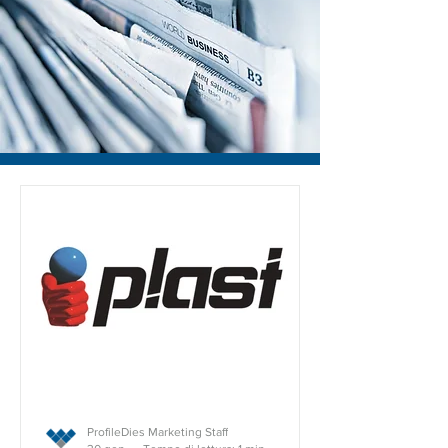
ProfileDies Marketing Staff